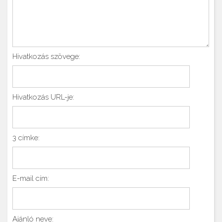
Hivatkozás szövege:
Hivatkozás URL-je:
3 címke:
E-mail cím:
Ajánló neve: